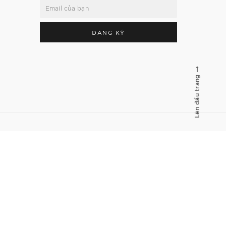
ĐĂNG KÝ
Lên đầu trang