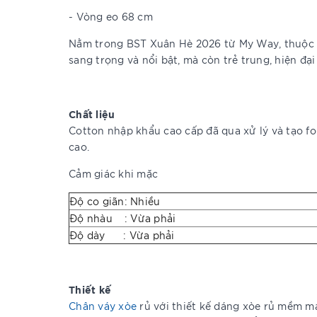
- Vòng eo 68 cm
Nằm trong BST Xuân Hè 2026 từ My Way, thuộ
sang trọng và nổi bật, mà còn trẻ trung, hiện đạ
Chất liệu
Cotton nhập khẩu cao cấp đã qua xử lý và tạo fo
cao.
Cảm giác khi mặc
Độ co giãn: Nhiều
Độ nhàu : Vừa phải
Độ dày : Vừa phải
Thiết kế
Chân váy xòe
rủ với thiết kế dáng xòe rủ mềm mạ