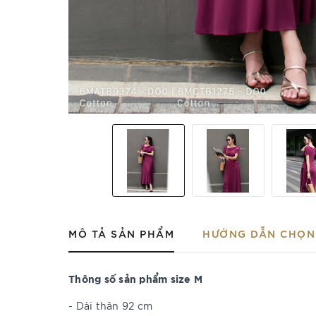
MÔ TẢ SẢN PHẨM
HƯỚNG DẪN CHỌN 
Thông số sản phẩm size M
- Dài thân 92 cm