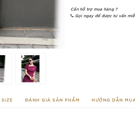
Cần hỗ trợ mua hàng ?
Gọi ngay để được tư vấn miễ
SIZE
ĐÁNH GIÁ SẢN PHẨM
HƯỚNG DẪN MU