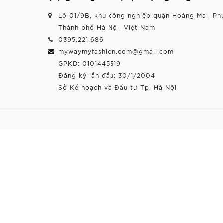
Lô 01/9B, khu công nghiệp quận Hoàng Mai, Ph
Thành phố Hà Nội, Việt Nam
0395.221.686
mywaymyfashion.com@gmail.com
GPKD: 0101445319
Đăng ký lần đầu: 30/1/2004
Sở Kế hoạch và Đầu tư Tp. Hà Nội