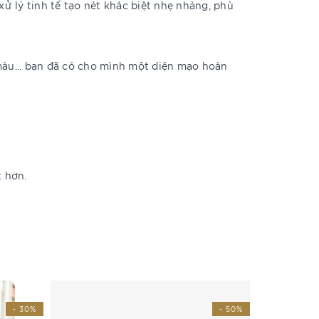
 lý tinh tế tạo nét khác biệt nhẹ nhàng, phù
màu... bạn đã có cho mình một diện mạo hoàn
t hơn.
- 30%
- 50%