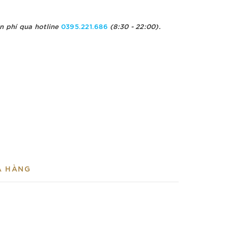
n phí qua hotline
0395.221.686
(8:30 - 22:00).
A HÀNG