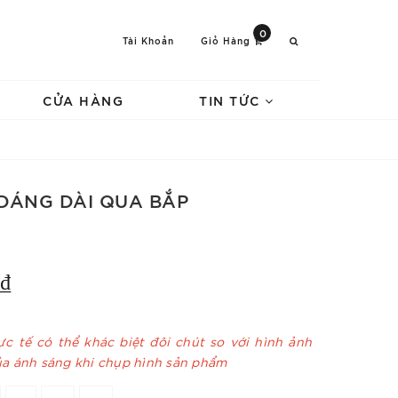
0
Tài Khoản
Giỏ Hàng
CỬA HÀNG
TIN TỨC
DÁNG DÀI QUA BẮP
₫
c tế có thể khác biệt đôi chút so với hình ảnh
ủa ánh sáng khi chụp hình sản phẩm