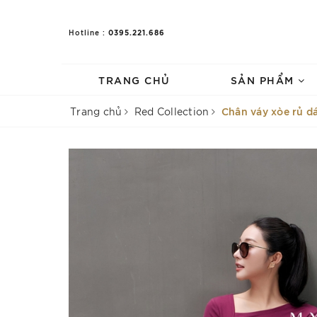
0395.221.686
Hotline :
TRANG CHỦ
SẢN PHẨM
Chân váy xòe rủ d
Trang chủ
Red Collection