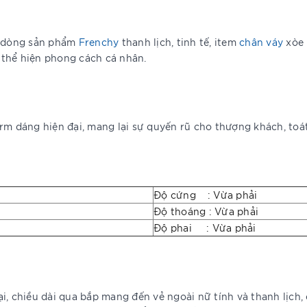
c dòng sản phẩm
Frenchy
thanh lịch, tinh tế, item
chân váy
xòe 
i thể hiện phong cách cá nhân.
rm dáng hiện đại, mang lại sự quyến rũ cho thượng khách, toát
Độ cứng : Vừa phải
Độ thoáng : Vừa phải
Độ phai : Vừa phải
i, chiều dài qua bắp mang đến vẻ ngoài nữ tính và thanh lịch,