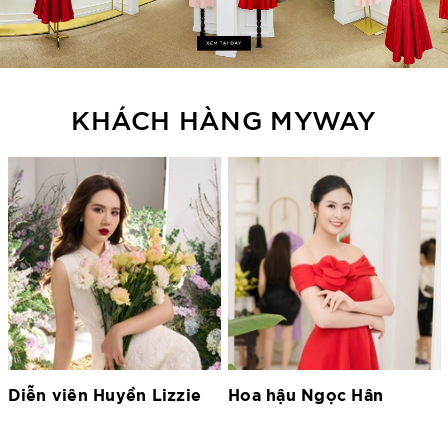
KHÁCH HÀNG MYWAY
Hoa hậu Ngọc Hân
Hoa hậu Lương Thùy
Linh