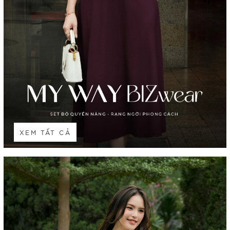
XEM TẤT CẢ