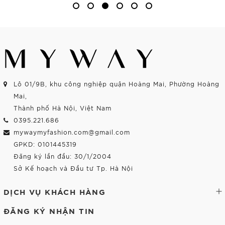
Lô 01/9B, khu công nghiệp quận Hoàng Mai, Phường Hoàng
Mai,
Thành phố Hà Nội, Việt Nam
0395.221.686
mywaymyfashion.com@gmail.com
GPKD: 0101445319
Đăng ký lần đầu: 30/1/2004
Sở Kế hoạch và Đầu tư Tp. Hà Nội
DỊCH VỤ KHÁCH HÀNG
ĐĂNG KÝ NHẬN TIN