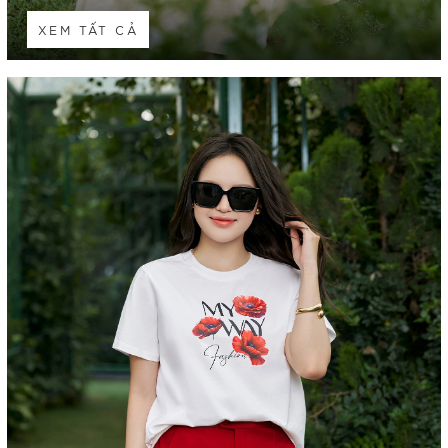
XEM TẤT CẢ