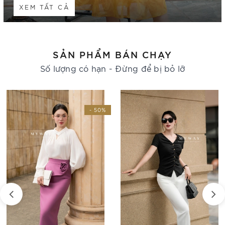
XEM TẤT CẢ
SẢN PHẨM BÁN CHẠY
Số lượng có hạn - Đừng để bị bỏ lỡ
- 30%