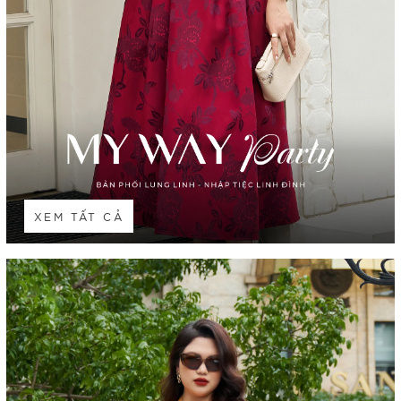
XEM TẤT CẢ