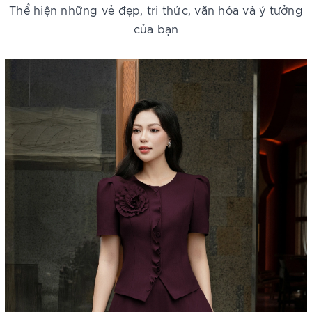
Thể hiện những vẻ đẹp, tri thức, văn hóa và ý tưởng
của bạn