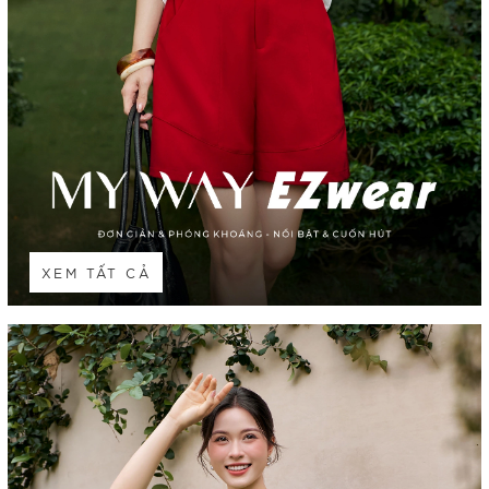
XEM TẤT CẢ