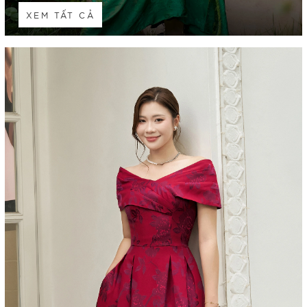
XEM TẤT CẢ