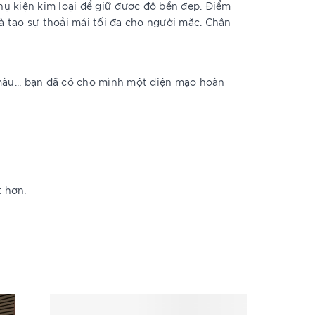
hụ kiện kim loại để giữ được độ bền đẹp. Điểm
 tạo sự thoải mái tối đa cho người mặc. Chân
màu... bạn đã có cho mình một diện mạo hoàn
t hơn.