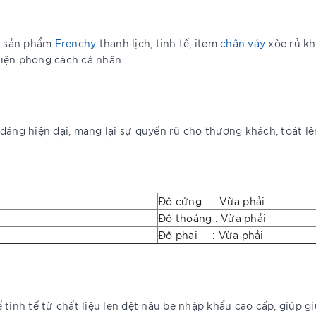
g sản phẩm
Frenchy
thanh lịch, tinh tế, item
chân váy
xòe rủ kh
 hiện phong cách cá nhân.
dáng hiện đại, mang lại sự quyến rũ cho thượng khách, toát lê
Độ cứng : Vừa phải
Độ thoáng : Vừa phải
Độ phai : Vừa phải
 tinh tế từ chất liệu len dệt nâu be nhập khẩu cao cấp, giúp 