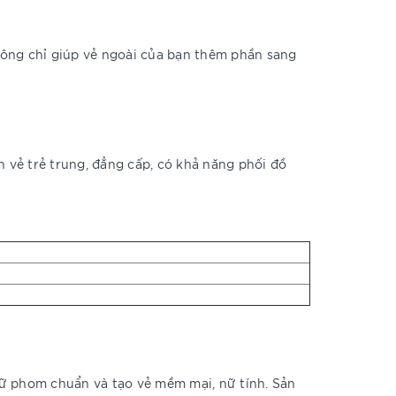
ông chỉ giúp vẻ ngoài của bạn thêm phần sang
n vẻ trẻ trung, đẳng cấp, có khả năng phối đồ
giữ phom chuẩn và tạo vẻ mềm mại, nữ tính. Sản