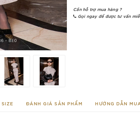
Cần hỗ trợ mua hàng ?
Gọi ngay để được tư vấn miễ
SIZE
ĐÁNH GIÁ SẢN PHẨM
HƯỚNG DẪN MU