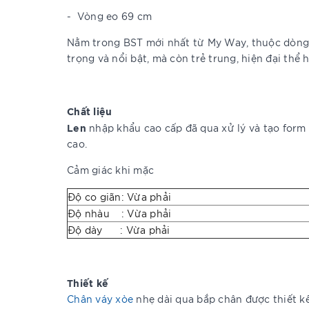
-
Vòng eo 69 cm
Nằm trong BST mới nhất từ My Way, thuộc dòn
trọng và nổi bật, mà còn trẻ trung, hiện đại thể
Chất liệu
Len
nhập khẩu cao cấp đã qua xử lý và tạo form 
cao.
Cảm giác khi mặc
Độ co giãn: Vừa phải
Độ nhàu : Vừa phải
Độ dày : Vừa phải
Thiết kế
Chân váy xòe
nhẹ dài qua bắp chân được thiết kế