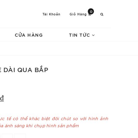
0
Tài Khoản
Giỏ Hàng
CỬA HÀNG
TIN TỨC
 DÀI QUA BẮP
₫
c tế có thể khác biệt đôi chút so với hình ảnh
ủa ánh sáng khi chụp hình sản phẩm