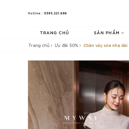
0395.221.686
Hotline :
TRANG CHỦ
SẢN PHẨM
Chân váy xòe nhẹ dài
Trang chủ
Ưu đãi 50%