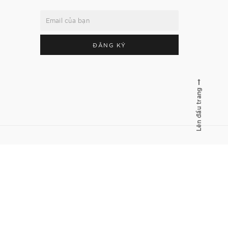
ĐĂNG KÝ
Lên đầu trang