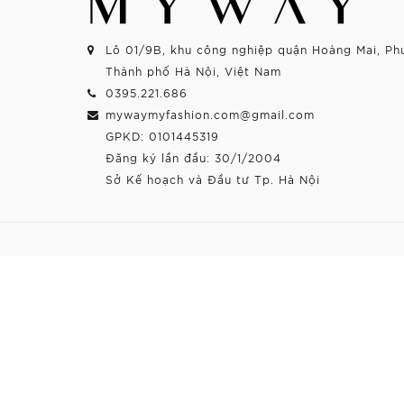
Lô 01/9B, khu công nghiệp quận Hoàng Mai, Ph
Thành phố Hà Nội, Việt Nam
0395.221.686
mywaymyfashion.com@gmail.com
GPKD: 0101445319
Đăng ký lần đầu: 30/1/2004
Sở Kế hoạch và Đầu tư Tp. Hà Nội