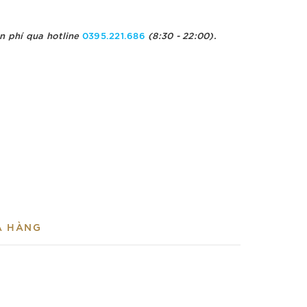
n phí qua hotline
0395.221.686
(8:30 - 22:00).
A HÀNG