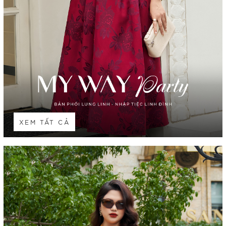
XEM TẤT CẢ