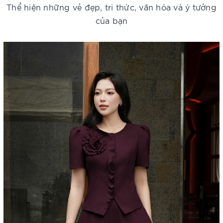
Thể hiện những vẻ đẹp, tri thức, văn hóa và ý tưởng
của bạn