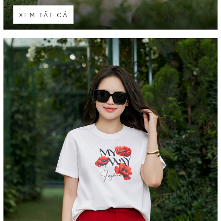
XEM TẤT CẢ