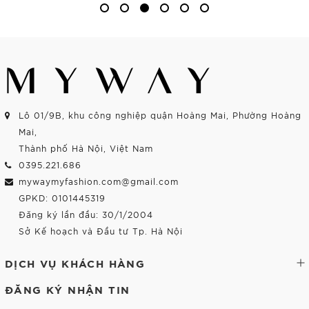
Lô 01/9B, khu công nghiệp quận Hoàng Mai, Phường Hoàng
Mai,
Thành phố Hà Nội, Việt Nam
0395.221.686
mywaymyfashion.com@gmail.com
GPKD: 0101445319
Đăng ký lần đầu: 30/1/2004
Sở Kế hoạch và Đầu tư Tp. Hà Nội
DỊCH VỤ KHÁCH HÀNG
ĐĂNG KÝ NHẬN TIN