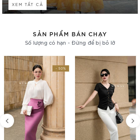
XEM TẤT CẢ
SẢN PHẨM BÁN CHẠY
Số lượng có hạn - Đừng để bị bỏ lỡ
- 30%