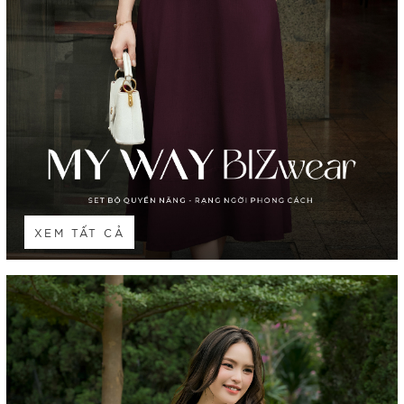
XEM TẤT CẢ