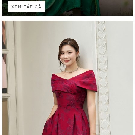
XEM TẤT CẢ