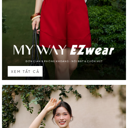
XEM TẤT CẢ