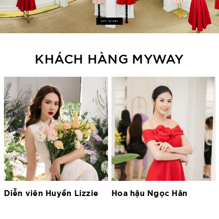
KHÁCH HÀNG MYWAY
Hoa hậu Ngọc Hân
Hoa hậu Lương Thùy
Linh