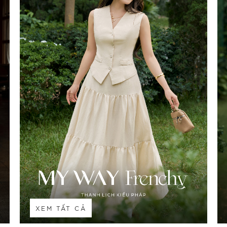
XEM TẤT CẢ