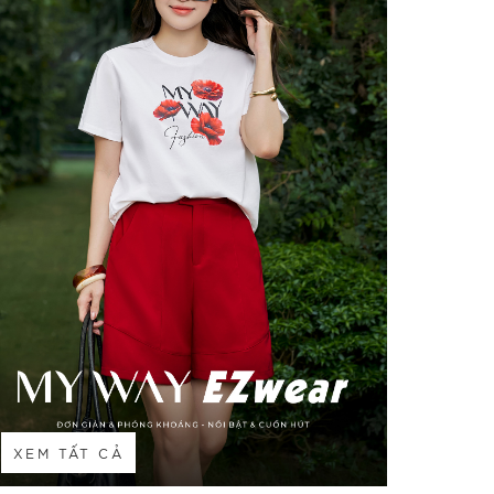
XEM TẤT CẢ