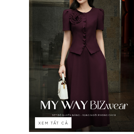
XEM TẤT CẢ