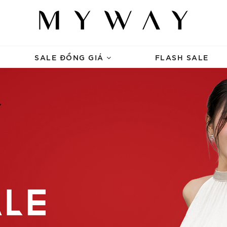
SALE ĐỒNG GIÁ
FLASH SALE