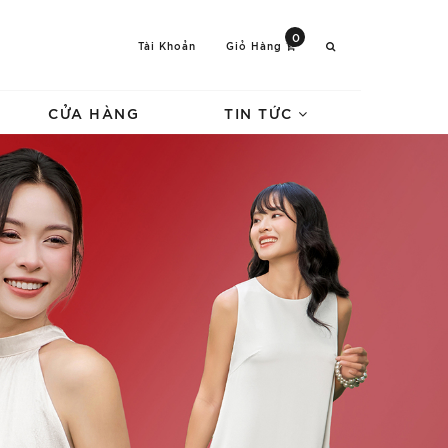
0
Tài Khoản
Giỏ Hàng
CỬA HÀNG
TIN TỨC