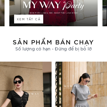
XEM TẤT CẢ
SẢN PHẨM BÁN CHẠY
Số lượng có hạn - Đừng để bị bỏ lỡ
- 30%