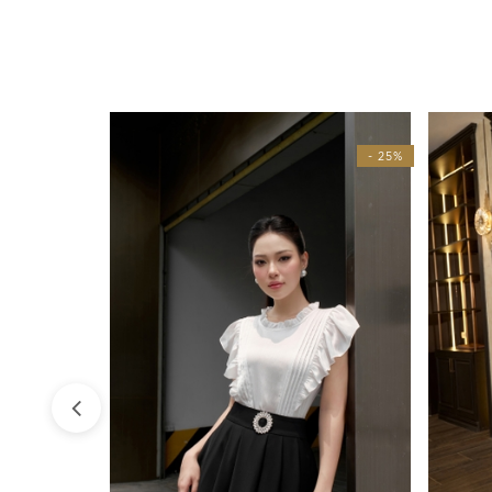
- 25%