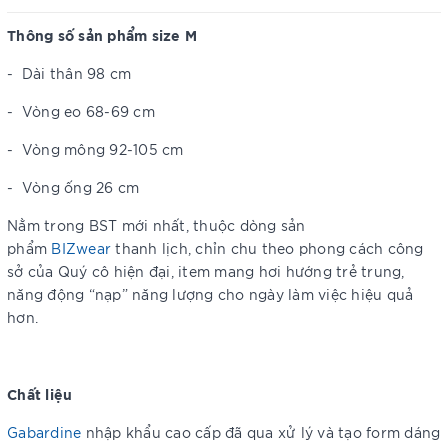
Thông số sản phẩm size M
-
Dài thân 98 cm
-
Vòng eo 68-69 cm
-
Vòng mông 92-105 cm
-
Vòng ống 26 cm
Nằm trong BST mới nhất, thuộc dòng sản
phẩm
BIZwear
thanh lịch, chỉn chu theo phong cách công
sở của Quý cô hiện đại, item mang hơi hướng trẻ trung,
năng động “nạp” năng lượng cho ngày làm việc hiệu quả
hơn.
Chất liệu
Gabardine
nhập khẩu cao cấp đã qua xử lý và tạo form dáng