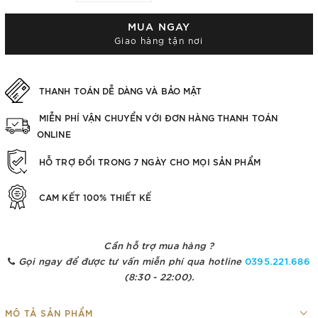
MUA NGAY
Giao hàng tận nơi
THANH TOÁN DỄ DÀNG VÀ BẢO MẬT
MIỄN PHÍ VẬN CHUYỂN VỚI ĐƠN HÀNG THANH TOÁN
ONLINE
HỖ TRỢ ĐỔI TRONG 7 NGÀY CHO MỌI SẢN PHẨM
CAM KẾT 100% THIẾT KẾ
Cần hỗ trợ mua hàng ?
Gọi ngay để được tư vấn miễn phí qua hotline
0395.221.686
(8:30 - 22:00).
MÔ TẢ SẢN PHẨM