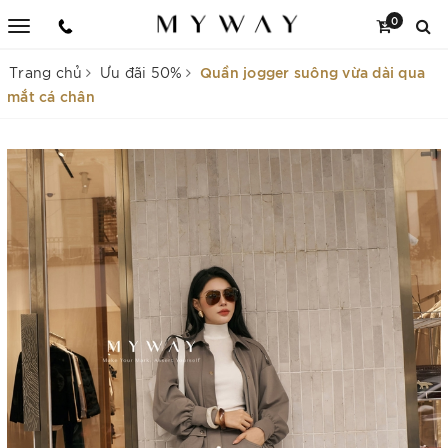
0
Quần jogger suông vừa dài qua
Trang chủ
Ưu đãi 50%
mắt cá chân