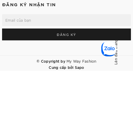
ĐĂNG KÝ NHẬN TIN
ĐĂNG KÝ
Lên đầu trang
© Copyright by
My Way Fashion
Cung cấp bởi
Sapo