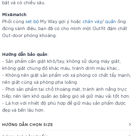
bật và có chiều sâu.
Mix&match
:
Phối cùng
set bộ
My Way gợi ý hoặc
chân váy
/
quần
ống
đứng sành điệu, bạn đã có cho mình một Outfit đậm chất
Out-door phóng khoáng.
Hướng dẫn bảo quản
:
- Sản phẩm cần giặt khô/tay, không sử dụng máy giặt,
không giặt chung đồ khác màu, tránh dính màu khác…
- Không nên giặt sản phẩm với xà phòng có chất tẩy mạnh,
nên giặt cùng xà phòng pha loãng.
- Phơi sản phẩm tại chỗ thoáng mát, tránh ánh nắng trực
tiếp, nên làm khô quần áo bằng gió sẽ giữ màu vải tốt hơn.
- Là hơi với nhiệt độ phù hợp để giữ màu sản phẩm được
đẹp và bền lâu hơn.
HƯỚNG DẪN CHỌN SIZE