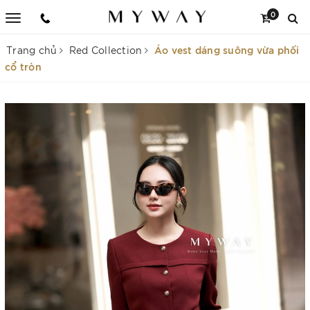
0
Áo vest dáng suông vừa phối
Trang chủ
Red Collection
cổ tròn