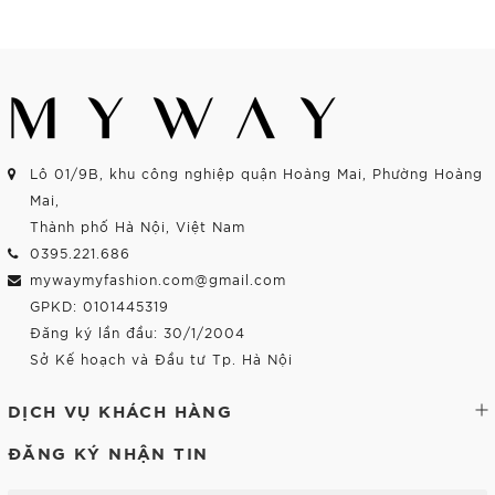
Mua Ngay
Mua Ngay
Lô 01/9B, khu công nghiệp quận Hoàng Mai, Phường Hoàng
Mai,
Thành phố Hà Nội, Việt Nam
0395.221.686
mywaymyfashion.com@gmail.com
GPKD: 0101445319
Đăng ký lần đầu: 30/1/2004
Sở Kế hoạch và Đầu tư Tp. Hà Nội
DỊCH VỤ KHÁCH HÀNG
ĐĂNG KÝ NHẬN TIN