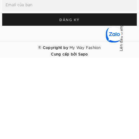
ĐĂNG KÝ
Lên đầu trang
© Copyright by
My Way Fashion
Cung cấp bởi
Sapo