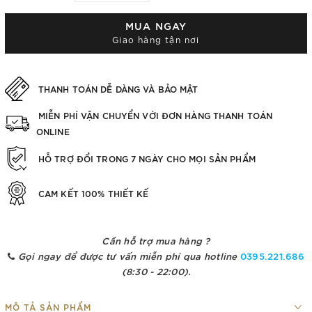
MUA NGAY
Giao hàng tận nơi
THANH TOÁN DỄ DÀNG VÀ BẢO MẬT
MIỄN PHÍ VẬN CHUYỂN VỚI ĐƠN HÀNG THANH TOÁN
ONLINE
HỖ TRỢ ĐỔI TRONG 7 NGÀY CHO MỌI SẢN PHẨM
CAM KẾT 100% THIẾT KẾ
Cần hỗ trợ mua hàng ?
Gọi ngay để được tư vấn miễn phí qua hotline
0395.221.686
(8:30 - 22:00).
MÔ TẢ SẢN PHẨM