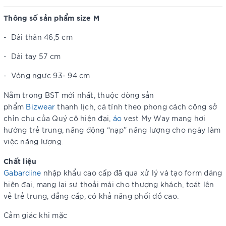
Thông số sản phẩm size M
-
Dài thân 46,5 cm
-
Dài tay 57 cm
-
Vòng ngực 93- 94 cm
Nằm trong BST
mới nhất, thuộc dòng sản
phẩm
Bizwear
thanh lịch, cá tính theo phong cách công sở
chỉn chu của Quý cô hiện đại,
áo
vest My Way mang hơi
hướng trẻ trung, năng động “nạp” năng lượng cho ngày làm
việc năng lượng.
Chất liệu
Gabardine
nhập khẩu cao cấp đã qua xử lý và tạo form dáng
hiện đại, mang lại sự thoải mái cho thượng khách, toát lên
vẻ trẻ trung, đẳng cấp, có khả năng phối đồ cao.
Cảm giác khi mặc