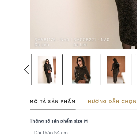
MÔ TẢ SẢN PHẨM
HƯỚNG DẪN CHỌN 
Thông số sản phẩm size M
-
Dài thân 54 cm