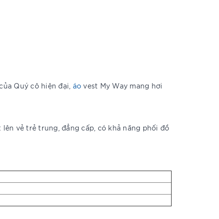
 của Quý cô hiện đại,
áo
vest My Way mang hơi
 lên vẻ trẻ trung, đẳng cấp, có khả năng phối đồ