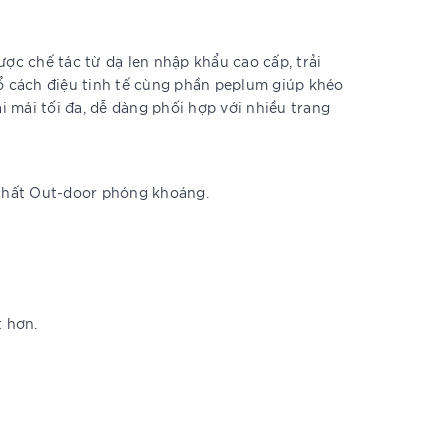
ược chế tác từ dạ len nhập khẩu cao cấp, trải
cổ cách điệu tinh tế cùng phần peplum giúp khéo
i mái tối đa, dễ dàng phối hợp với nhiều trang
chất Out-door phóng khoáng.
t hơn.