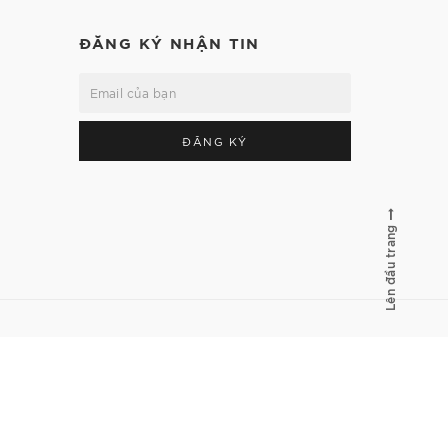
ĐĂNG KÝ NHẬN TIN
ĐĂNG KÝ
Lên đầu trang