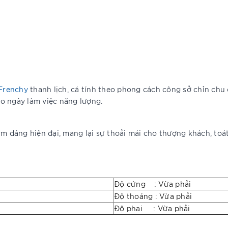
Frenchy
thanh lịch, cá tính theo phong cách công sở chỉn chu
o ngày làm việc năng lượng.
m dáng hiện đại, mang lại sự thoải mái cho thượng khách, toát
Độ cứng : Vừa phải
Độ thoáng : Vừa phải
Độ phai : Vừa phải