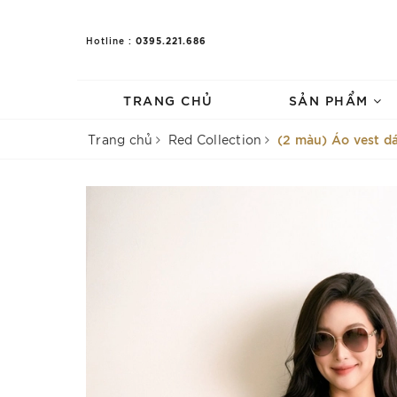
0395.221.686
Hotline :
TRANG CHỦ
SẢN PHẨM
(2 màu) Áo vest d
Trang chủ
Red Collection