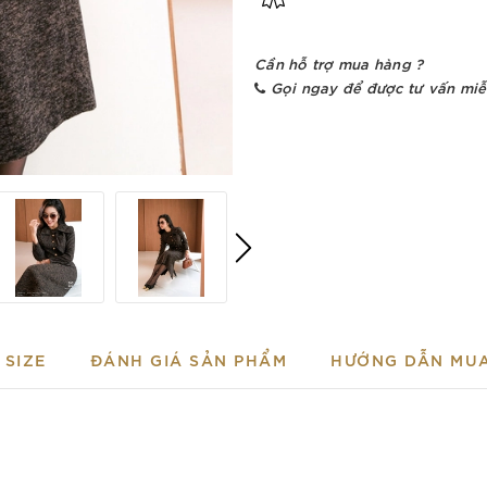
Cần hỗ trợ mua hàng ?
Gọi ngay để được tư vấn miễ
SIZE
ĐÁNH GIÁ SẢN PHẨM
HƯỚNG DẪN MU