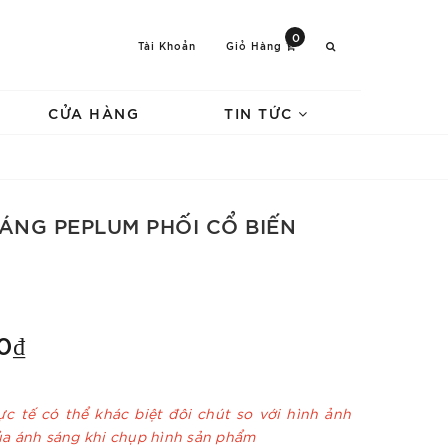
0
Tài Khoản
Giỏ Hàng
CỬA HÀNG
TIN TỨC
DÁNG PEPLUM PHỐI CỔ BIẾN
0₫
c tế có thể khác biệt đôi chút so với hình ảnh
ủa ánh sáng khi chụp hình sản phẩm