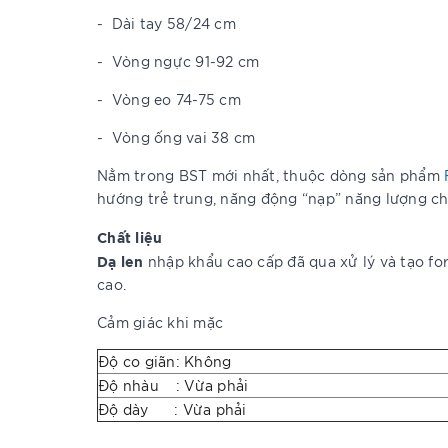
-
Dài tay 58/24 cm
-
Vòng ngực 91-92 cm
-
Vòng eo 74-75 cm
-
Vòng ống vai 38 cm
Nằm trong BST mới nhất, thuộc dòng sản phẩm
hướng trẻ trung, năng động “nạp” năng lượng ch
Chất liệu
Dạ len
nhập khẩu cao cấp đã qua xử lý và tạo for
cao.
Cảm giác khi mặc
Độ co giãn: Không
Độ nhàu : Vừa phải
Độ dày : Vừa phải