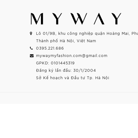
Lô 01/9B, khu công nghiệp quận Hoàng Mai, Ph
Thành phố Hà Nội, Việt Nam
0395.221.686
mywaymyfashion.com@gmail.com
GPKD: 0101445319
Đăng ký lần đầu: 30/1/2004
Sở Kế hoạch và Đầu tư Tp. Hà Nội