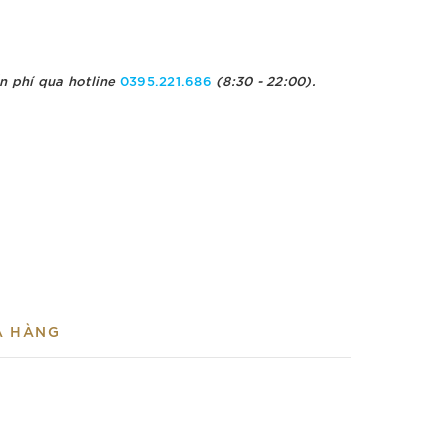
n phí qua hotline
0395.221.686
(8:30 - 22:00).
A HÀNG