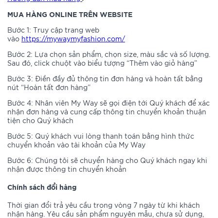
MUA HÀNG ONLINE TRÊN WEBSITE
Bước 1: Truy cập trang web
vào
https://mywaymyfashion.com/
Bước 2: Lựa chọn sản phẩm, chọn size, màu sắc và số lượng.
Sau đó, click chuột vào biểu tượng “Thêm vào giỏ hàng”
Bước 3: Điền đầy đủ thông tin đơn hàng và hoàn tất bằng
nút “Hoàn tất đơn hàng”
Bước 4: Nhân viên My Way sẽ gọi điện tới Quý khách để xác
nhận đơn hàng và cung cấp thông tin chuyển khoản thuận
tiện cho Quý khách
Bước 5: Quý khách vui lòng thanh toán bằng hình thức
chuyển khoản vào tài khoản của My Way
Bước 6: Chúng tôi sẽ chuyển hàng cho Quý khách ngay khi
nhận được thông tin chuyển khoản
Chính sách đổi hàng
Thời gian đổi trả yêu cầu trong vòng 7 ngày từ khi khách
nhận hàng. Yêu cầu sản phẩm nguyên mẫu, chưa sử dụng,