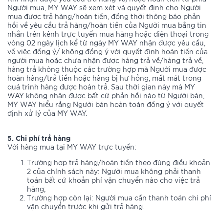
Người mua, MY WAY sẽ xem xét và quyết định cho Người
mua được trả hàng/hoàn tiền, đồng thời thông báo phản
hồi về yêu cầu trả hàng/hoàn tiền của Người mua bằng tin
nhắn trên kênh trực tuyến mua hàng hoặc điện thoại trong
vòng 02 ngày lịch kể từ ngày MY WAY nhận được yêu cầu,
về việc đồng ý/ không đồng ý với quyết định hoàn tiền của
người mua hoặc chưa nhận được hàng trả về/hàng trả về,
hàng trả không thuộc các trường hợp mà Người mua được
hoàn hàng/trả tiền hoặc hàng bị hư hỏng, mất mát trong
quá trình hàng được hoàn trả. Sau thời gian này mà MY
WAY không nhận được bất cứ phản hồi nào từ Người bán,
MY WAY hiểu rằng Người bán hoàn toàn đồng ý với quyết
định xử lý của MY WAY.
5. Chi phí trả hàng
Với hàng mua tại MY WAY trực tuyến:
Trường hợp trả hàng/hoàn tiền theo đúng điều khoản
2 của chính sách này: Người mua không phải thanh
toán bất cứ khoản phí vận chuyển nào cho việc trả
hàng;
Trường hợp còn lại: Người mua cần thanh toán chi phí
vận chuyển trước khi gửi trả hàng.