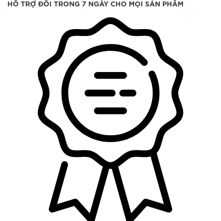
HỖ TRỢ ĐỔI TRONG 7 NGÀY CHO MỌI SẢN PHẨM