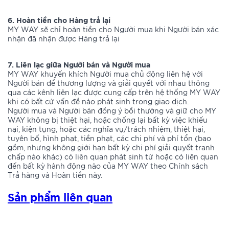
6. Hoàn tiền cho Hàng trả lại
MY WAY sẽ chỉ hoàn tiền cho Người mua khi Người bán xác
nhận đã nhận được Hàng trả lại
7. Liên lạc giữa Người bán và Người mua
MY WAY khuyến khích Người mua chủ động liên hệ với
Người bán để thương lượng và giải quyết với nhau thông
qua các kênh liên lạc được cung cấp trên hệ thống MY WAY
khi có bất cứ vấn đề nào phát sinh trong giao dịch.
Người mua và Người bán đồng ý bồi thường và giữ cho MY
WAY không bị thiệt hại, hoặc chống lại bất kỳ việc khiếu
nại, kiện tụng, hoặc các nghĩa vụ/trách nhiệm, thiệt hại,
tuyên bố, hình phạt, tiền phạt, các chi phí và phí tổn (bao
gồm, nhưng không giới hạn bất kỳ chi phí giải quyết tranh
chấp nào khác) có liên quan phát sinh từ hoặc có liên quan
đến bất kỳ hành động nào của MY WAY theo Chính sách
Trả hàng và Hoàn tiền này.
Sản phẩm liên quan