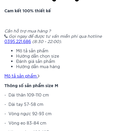
Cam kết 100% thiết kế
Cần hỗ trợ mua hàng ?
Gọi ngay để được tư vấn miễn phí qua hotline
0395.221.686
(8:30 - 22:00).
Mô tả sản phẩm
Hướng dẫn chọn size
Đánh giá sản phẩm
Hướng dẫn mua hàng
Mô tả sản phẩm
Thông số sản phẩm size M
-
Dài thân 109-110 cm
-
Dài tay 57-58 cm
-
Vòng ngực 92-93 cm
-
Vòng eo 83-84 cm