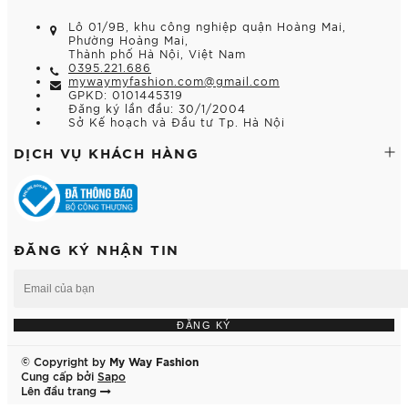
Lô 01/9B, khu công nghiệp quận Hoàng Mai,
Phường Hoàng Mai,
Thành phố Hà Nội, Việt Nam
0395.221.686
mywaymyfashion.com@gmail.com
GPKD: 0101445319
Đăng ký lần đầu: 30/1/2004
Sở Kế hoạch và Đầu tư Tp. Hà Nội
DỊCH VỤ KHÁCH HÀNG
ĐĂNG KÝ NHẬN TIN
ĐĂNG KÝ
© Copyright by
My Way Fashion
Cung cấp bởi
Sapo
Lên đầu trang