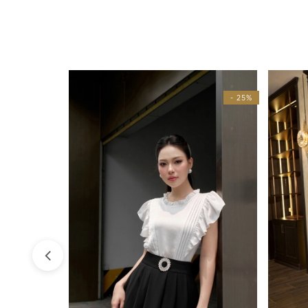
- 25%