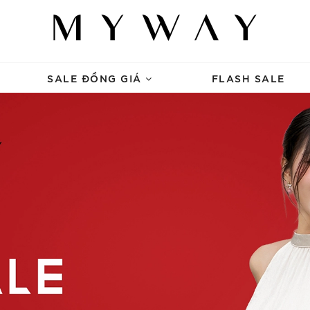
SALE ĐỒNG GIÁ
FLASH SALE