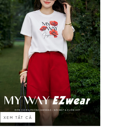
XEM TẤT CẢ