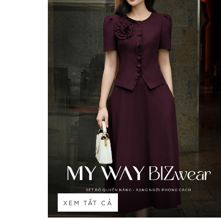
XEM TẤT CẢ