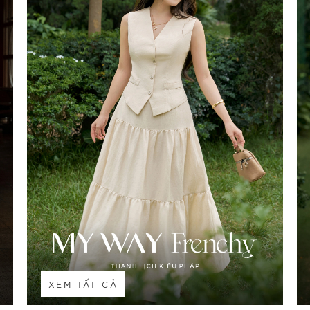
XEM TẤT CẢ