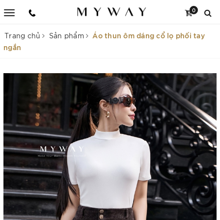
0
Áo thun ôm dáng cổ lọ phối tay
Trang chủ
Sản phẩm
ngắn