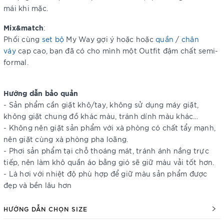
mái khi mặc.
Mix&match
:
Phối cùng
set bộ
My Way gợi ý hoặc hoặc
quần
/
chân
váy
cạp cao, bạn đã có cho mình một Outfit đậm chất semi-
formal.
Hướng dẫn bảo quản
- Sản phẩm cần giặt khô/tay, không sử dụng máy giặt,
không giặt chung đồ khác màu, tránh dính màu khác…
- Không nên giặt sản phẩm với xà phòng có chất tẩy mạnh,
nên giặt cùng xà phòng pha loãng.
- Phơi sản phẩm tại chỗ thoáng mát, tránh ánh nắng trực
tiếp, nên làm khô quần áo bằng gió sẽ giữ màu vải tốt hơn.
- Là hơi với nhiệt độ phù hợp để giữ màu sản phẩm được
đẹp và bền lâu hơn
HƯỚNG DẪN CHỌN SIZE