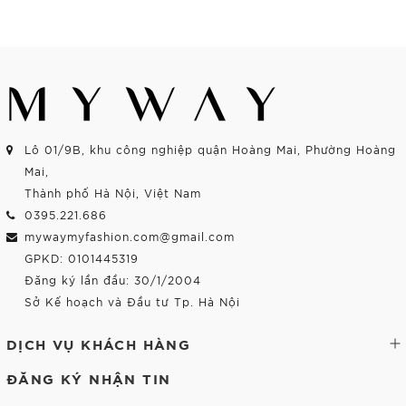
Mua Ngay
Mua Ngay
Lô 01/9B, khu công nghiệp quận Hoàng Mai, Phường Hoàng
Mai,
Thành phố Hà Nội, Việt Nam
0395.221.686
mywaymyfashion.com@gmail.com
GPKD: 0101445319
Đăng ký lần đầu: 30/1/2004
Sở Kế hoạch và Đầu tư Tp. Hà Nội
DỊCH VỤ KHÁCH HÀNG
ĐĂNG KÝ NHẬN TIN