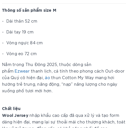
Thông số sản phẩm size M
-
Dài thân 52 cm
-
Dài tay 19 cm
-
Vòng ngực 84 cm
-
Vòng eo 72 cm
Nằm trong Thu Đông 2025, thuộc dòng sản
phẩm
Ezwear
thanh lịch, cá tính theo phong cách Out-door
của Quý cô hiện đại,
áo
thun Cotton My Way mang hơi
hướng trẻ trung, năng động, “nạp” năng lượng cho ngày
xuống phố tươi mới hơn.
Chất liệu
Wool Jersey
nhập khẩu cao cấp đã qua xử lý và tạo form
dáng hiện đại, mang lại sự thoải mái cho thượng khách, toát