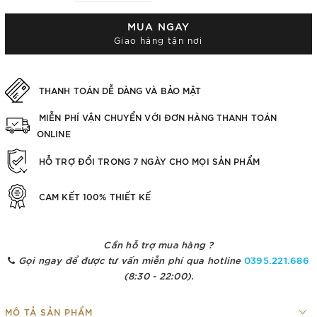
MUA NGAY
Giao hàng tận nơi
THANH TOÁN DỄ DÀNG VÀ BẢO MẬT
MIỄN PHÍ VẬN CHUYỂN VỚI ĐƠN HÀNG THANH TOÁN
ONLINE
HỖ TRỢ ĐỔI TRONG 7 NGÀY CHO MỌI SẢN PHẨM
CAM KẾT 100% THIẾT KẾ
Cần hỗ trợ mua hàng ?
Gọi ngay để được tư vấn miễn phí qua hotline
0395.221.686
(8:30 - 22:00).
MÔ TẢ SẢN PHẨM