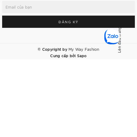
ĐĂNG KÝ
Lên đầu trang
© Copyright by
My Way Fashion
Cung cấp bởi
Sapo