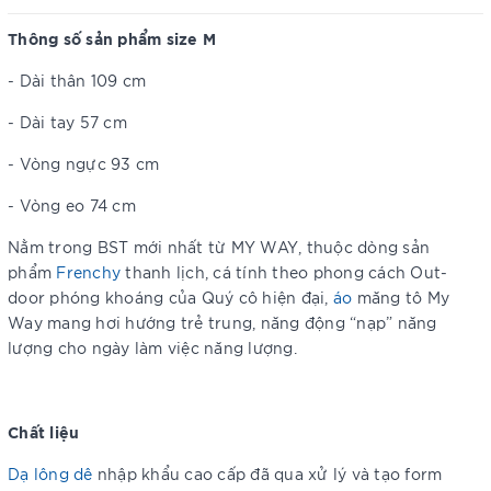
Thông số sản phẩm size M
- Dài thân 109 cm
- Dài tay 57 cm
- Vòng ngực 93 cm
- Vòng eo 74 cm
Nằm trong BST mới nhất từ MY WAY, thuộc dòng sản
phẩm
Frenchy
thanh lịch, cá tính theo phong cách Out-
door phóng khoáng của Quý cô hiện đại,
áo
măng tô My
Way mang hơi hướng trẻ trung, năng động “nạp” năng
lượng cho ngày làm việc năng lượng.
Chất liệu
Dạ lông dê
nhập khẩu cao cấp đã qua xử lý và tạo form