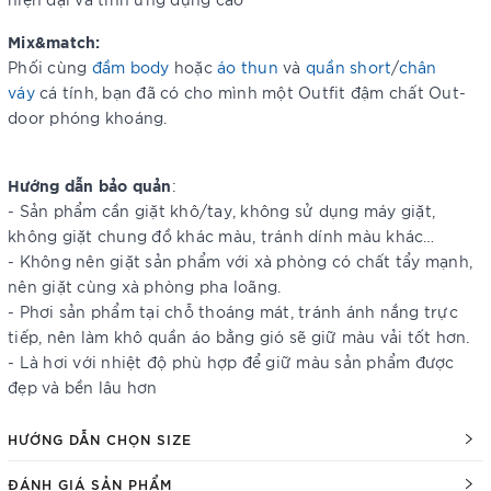
Mix&match:
Phối cùng
đầm body
hoặc
áo thun
và
quần short
/
chân
váy
cá tính, bạn đã có cho mình một Outfit đậm chất Out-
door phóng khoáng.
Hướng dẫn bảo quản
:
- Sản phẩm cần giặt khô/tay, không sử dụng máy giặt,
không giặt chung đồ khác màu, tránh dính màu khác…
- Không nên giặt sản phẩm với xà phòng có chất tẩy mạnh,
nên giặt cùng xà phòng pha loãng.
- Phơi sản phẩm tại chỗ thoáng mát, tránh ánh nắng trực
tiếp, nên làm khô quần áo bằng gió sẽ giữ màu vải tốt hơn.
- Là hơi với nhiệt độ phù hợp để giữ màu sản phẩm được
đẹp và bền lâu hơn
HƯỚNG DẪN CHỌN SIZE
ĐÁNH GIÁ SẢN PHẨM