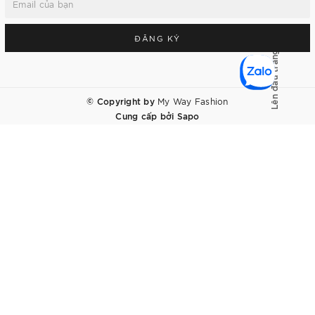
ĐĂNG KÝ
Lên đầu trang
© Copyright by
My Way Fashion
Cung cấp bởi
Sapo