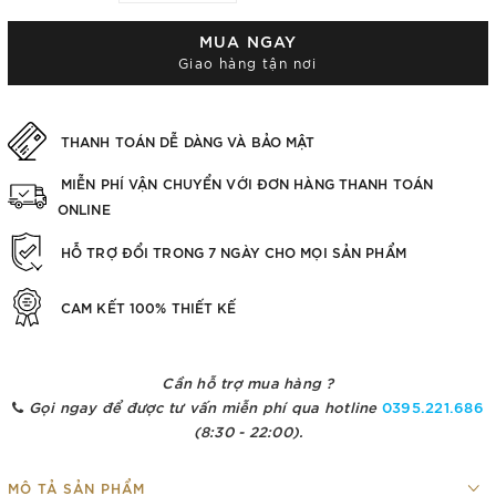
MUA NGAY
Giao hàng tận nơi
THANH TOÁN DỄ DÀNG VÀ BẢO MẬT
MIỄN PHÍ VẬN CHUYỂN VỚI ĐƠN HÀNG THANH TOÁN
ONLINE
HỖ TRỢ ĐỔI TRONG 7 NGÀY CHO MỌI SẢN PHẨM
CAM KẾT 100% THIẾT KẾ
Cần hỗ trợ mua hàng ?
Gọi ngay để được tư vấn miễn phí qua hotline
0395.221.686
(8:30 - 22:00).
MÔ TẢ SẢN PHẨM