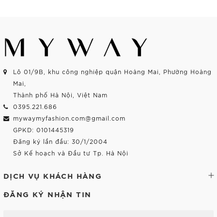
Mua Ngay
Mua Ngay
Lô 01/9B, khu công nghiệp quận Hoàng Mai, Phường Hoàng
Mai,
Thành phố Hà Nội, Việt Nam
0395.221.686
mywaymyfashion.com@gmail.com
GPKD: 0101445319
Đăng ký lần đầu: 30/1/2004
Sở Kế hoạch và Đầu tư Tp. Hà Nội
DỊCH VỤ KHÁCH HÀNG
ĐĂNG KÝ NHẬN TIN