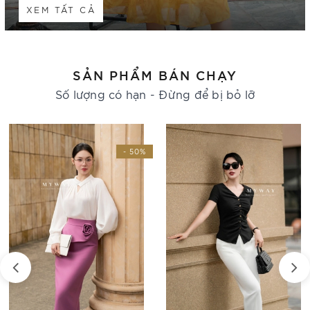
XEM TẤT CẢ
SẢN PHẨM BÁN CHẠY
Số lượng có hạn - Đừng để bị bỏ lỡ
- 30%