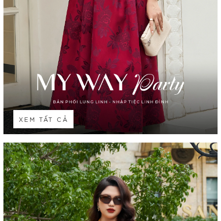
XEM TẤT CẢ