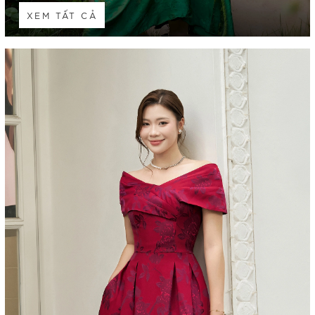
XEM TẤT CẢ