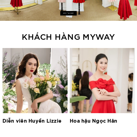
KHÁCH HÀNG MYWAY
Hoa hậu Ngọc Hân
Hoa hậu Lương Thùy
Linh