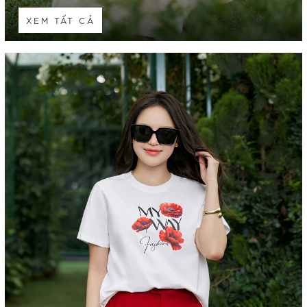
XEM TẤT CẢ