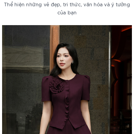
Thể hiện những vẻ đẹp, tri thức, văn hóa và ý tưởng
của bạn