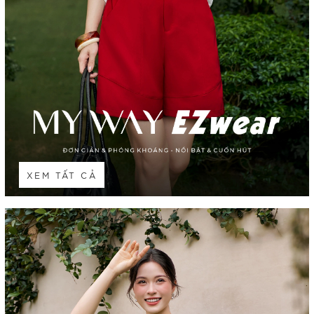
XEM TẤT CẢ