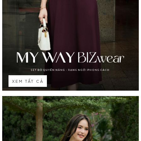
XEM TẤT CẢ