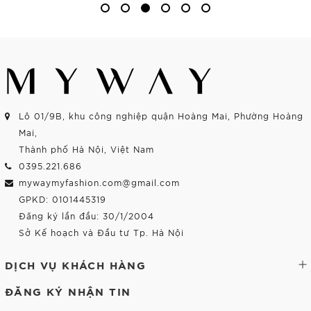
Lô 01/9B, khu công nghiệp quận Hoàng Mai, Phường Hoàng
Mai,
Thành phố Hà Nội, Việt Nam
0395.221.686
mywaymyfashion.com@gmail.com
GPKD: 0101445319
Đăng ký lần đầu: 30/1/2004
Sở Kế hoạch và Đầu tư Tp. Hà Nội
DỊCH VỤ KHÁCH HÀNG
ĐĂNG KÝ NHẬN TIN