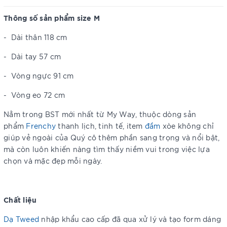
Thông số sản phẩm size M
-
Dài thân 118 cm
-
Dài tay 57 cm
-
Vòng ngực 91 cm
-
Vòng eo 72 cm
Nằm trong BST mới nhất từ My Way, thuộc dòng sản
phẩm
Frenchy
thanh lịch, tinh tế, item
đầm
xòe không chỉ
giúp vẻ ngoài của Quý cô thêm phần sang trọng và nổi bật,
mà còn luôn khiến nàng tìm thấy niềm vui trong việc lựa
chọn và mặc đẹp mỗi ngày.
Chất liệu
Dạ Tweed
nhập khẩu cao cấp đã qua xử lý và tạo form dáng