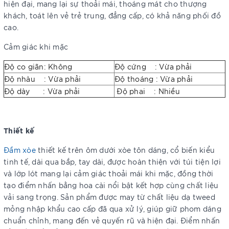
hiện đại, mang lại sự thoải mái, thoáng mát cho thượng
khách, toát lên vẻ trẻ trung, đẳng cấp, có khả năng phối đồ
cao.
Cảm giác khi mặc
Độ co giãn: Không
Độ cứng : Vừa phải
Độ nhàu : Vừa phải
Độ thoáng : Vừa phải
Độ dày : Vừa phải
Độ phai : Nhiều
Thiết kế
Đầm xòe
thiết kế trên ôm dưới xòe tôn dáng, cổ biến kiểu
tinh tế, dài qua bắp, tay dài, được hoàn thiện với túi tiện lợi
và lớp lót mang lại cảm giác thoải mái khi mặc, đồng thời
tạo điểm nhấn bằng hoa cài nổi bật kết hợp cùng chất liệu
vải sang trọng. Sản phẩm được may từ chất liệu dạ tweed
mỏng nhập khẩu cao cấp đã qua xử lý, giúp giữ phom dáng
chuẩn chỉnh, mang đến vẻ quyến rũ và hiện đại. Điểm nhấn