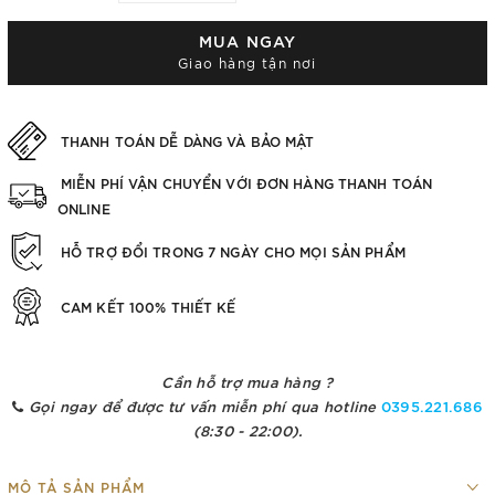
MUA NGAY
Giao hàng tận nơi
THANH TOÁN DỄ DÀNG VÀ BẢO MẬT
MIỄN PHÍ VẬN CHUYỂN VỚI ĐƠN HÀNG THANH TOÁN
ONLINE
HỖ TRỢ ĐỔI TRONG 7 NGÀY CHO MỌI SẢN PHẨM
CAM KẾT 100% THIẾT KẾ
Cần hỗ trợ mua hàng ?
Gọi ngay để được tư vấn miễn phí qua hotline
0395.221.686
(8:30 - 22:00).
MÔ TẢ SẢN PHẨM