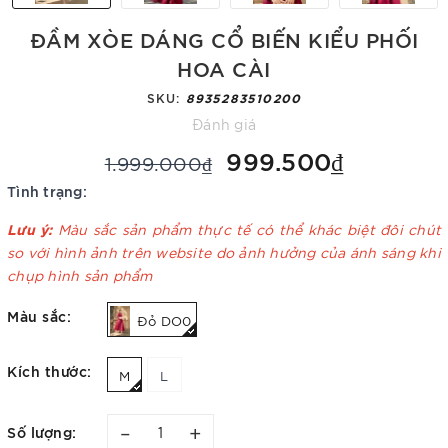
ĐẦM XÒE DÁNG CỔ BIẾN KIỂU PHỐI
HOA CÀI
SKU:
8935283510200
Đánh giá
999.500₫
1.999.000₫
Tình trạng:
Lưu ý:
Màu sắc sản phẩm thực tế có thể khác biệt đôi chút
so với hình ảnh trên website do ảnh hưởng của ánh sáng khi
chụp hình sản phẩm
Màu sắc:
Đỏ DO0
Kích thước:
M
L
–
+
Số lượng: