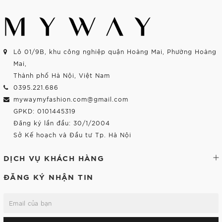
Lô 01/9B, khu công nghiệp quận Hoàng Mai, Phường Hoàng
Mai,
Thành phố Hà Nội, Việt Nam
0395.221.686
mywaymyfashion.com@gmail.com
GPKD: 0101445319
Đăng ký lần đầu: 30/1/2004
Sở Kế hoạch và Đầu tư Tp. Hà Nội
DỊCH VỤ KHÁCH HÀNG
ĐĂNG KÝ NHẬN TIN