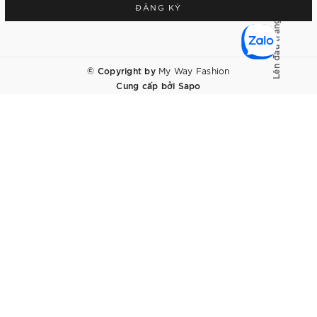
ĐĂNG KÝ
Lên đầu trang
© Copyright by
My Way Fashion
Cung cấp bởi
Sapo