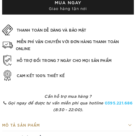
MUA NGAY
Giao hàng tận nơi
THANH TOÁN DỄ DÀNG VÀ BẢO MẬT
MIỄN PHÍ VẬN CHUYỂN VỚI ĐƠN HÀNG THANH TOÁN
ONLINE
HỖ TRỢ ĐỔI TRONG 7 NGÀY CHO MỌI SẢN PHẨM
CAM KẾT 100% THIẾT KẾ
Cần hỗ trợ mua hàng ?
Gọi ngay để được tư vấn miễn phí qua hotline
0395.221.686
(8:30 - 22:00).
MÔ TẢ SẢN PHẨM