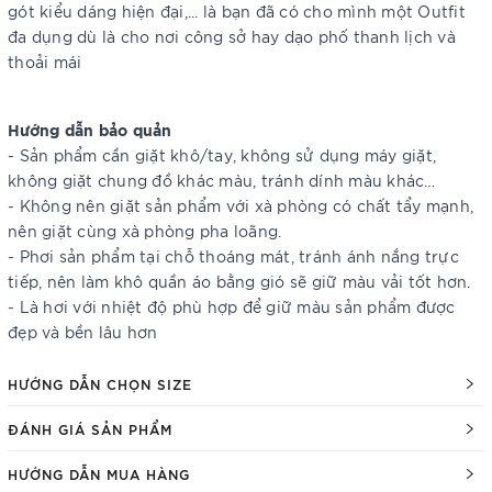
gót kiểu dáng hiện đại,... là bạn đã có cho mình một Outfit
đa dụng dù là cho nơi công sở hay dạo phố thanh lịch và
thoải mái
Hướng dẫn bảo quản
- Sản phẩm cần giặt khô/tay, không sử dụng máy giặt,
không giặt chung đồ khác màu, tránh dính màu khác…
- Không nên giặt sản phẩm với xà phòng có chất tẩy mạnh,
nên giặt cùng xà phòng pha loãng.
- Phơi sản phẩm tại chỗ thoáng mát, tránh ánh nắng trực
tiếp, nên làm khô quần áo bằng gió sẽ giữ màu vải tốt hơn.
- Là hơi với nhiệt độ phù hợp để giữ màu sản phẩm được
đẹp và bền lâu hơn
HƯỚNG DẪN CHỌN SIZE
ĐÁNH GIÁ SẢN PHẨM
HƯỚNG DẪN MUA HÀNG