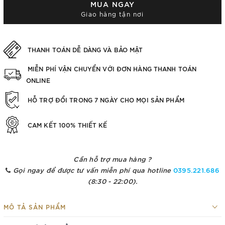
MUA NGAY
Giao hàng tận nơi
THANH TOÁN DỄ DÀNG VÀ BẢO MẬT
MIỄN PHÍ VẬN CHUYỂN VỚI ĐƠN HÀNG THANH TOÁN
ONLINE
HỖ TRỢ ĐỔI TRONG 7 NGÀY CHO MỌI SẢN PHẨM
CAM KẾT 100% THIẾT KẾ
Cần hỗ trợ mua hàng ?
Gọi ngay để được tư vấn miễn phí qua hotline
0395.221.686
(8:30 - 22:00).
MÔ TẢ SẢN PHẨM