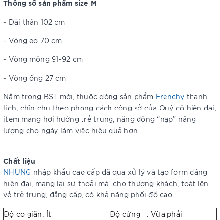
Thông số sản phẩm size M
- Dài thân 102 cm
- Vòng eo 70 cm
- Vòng mông 91-92 cm
- Vòng ống 27 cm
Nằm trong BST mới, thuộc dòng sản phẩm
Frenchy
thanh
lịch, chỉn chu theo phong cách công sở của Quý cô hiện đại,
item mang hơi hướng trẻ trung, năng động “nạp” năng
lượng cho ngày làm việc hiệu quả hơn.
Chất liệu
NHUNG
nhập khẩu cao cấp đã qua xử lý và tạo form dáng
hiện đại, mang lại sự thoải mái cho thượng khách, toát lên
vẻ trẻ trung, đẳng cấp, có khả năng phối đồ cao.
Độ co giãn: Ít
Độ cứng : Vừa phải