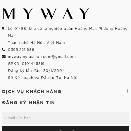
Lô 01/9B, khu công nghiệp quận Hoàng Mai, Phường Hoàng
Mai,
Thành phố Hà Nội, Việt Nam
0395.221.686
mywaymyfashion.com@gmail.com
GPKD: 0101445319
Đăng ký lần đầu: 30/1/2004
Sở Kế hoạch và Đầu tư Tp. Hà Nội
DỊCH VỤ KHÁCH HÀNG
ĐĂNG KÝ NHẬN TIN