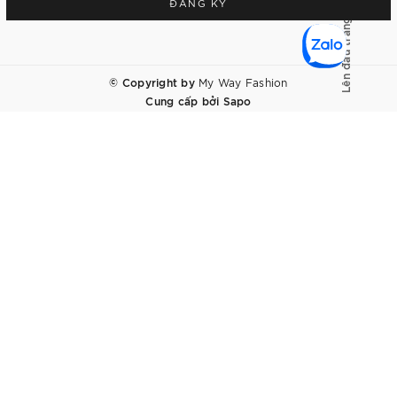
ĐĂNG KÝ
Lên đầu trang
© Copyright by
My Way Fashion
Cung cấp bởi
Sapo