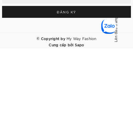
ĐĂNG KÝ
Lên đầu trang
© Copyright by
My Way Fashion
Cung cấp bởi
Sapo