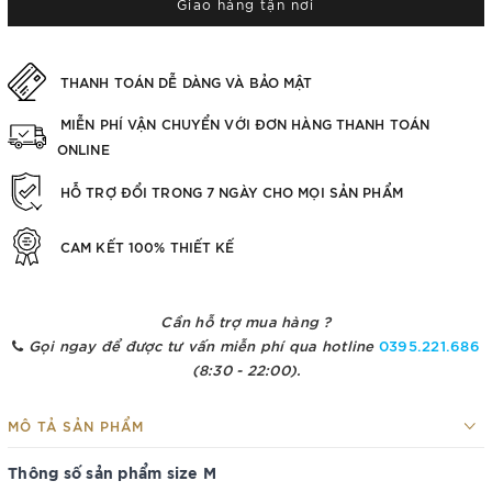
Giao hàng tận nơi
THANH TOÁN DỄ DÀNG VÀ BẢO MẬT
MIỄN PHÍ VẬN CHUYỂN VỚI ĐƠN HÀNG THANH TOÁN
ONLINE
HỖ TRỢ ĐỔI TRONG 7 NGÀY CHO MỌI SẢN PHẨM
CAM KẾT 100% THIẾT KẾ
Cần hỗ trợ mua hàng ?
Gọi ngay để được tư vấn miễn phí qua hotline
0395.221.686
(8:30 - 22:00).
MÔ TẢ SẢN PHẨM
Thông số sản phẩm size M