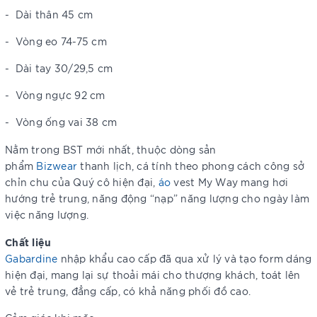
-
Dài thân 45 cm
-
Vòng eo 74-75 cm
-
Dài tay 30/29,5 cm
-
Vòng ngực 92 cm
-
Vòng ống vai 38 cm
Nằm trong BST
mới nhất, thuộc dòng sản
phẩm
Bizwear
thanh lịch, cá tính theo phong cách công sở
chỉn chu của Quý cô hiện đại,
áo
vest My Way mang hơi
hướng trẻ trung, năng động “nạp” năng lượng cho ngày làm
việc năng lượng.
Chất liệu
Gabardine
nhập khẩu cao cấp đã qua xử lý và tạo form dáng
hiện đại, mang lại sự thoải mái cho thượng khách, toát lên
vẻ trẻ trung, đẳng cấp, có khả năng phối đồ cao.