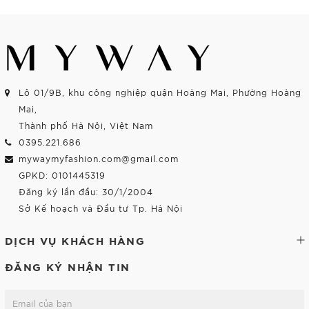
Lô 01/9B, khu công nghiệp quận Hoàng Mai, Phường Hoàng
Mai,
Thành phố Hà Nội, Việt Nam
0395.221.686
mywaymyfashion.com@gmail.com
GPKD: 0101445319
Đăng ký lần đầu: 30/1/2004
Sở Kế hoạch và Đầu tư Tp. Hà Nội
DỊCH VỤ KHÁCH HÀNG
ĐĂNG KÝ NHẬN TIN