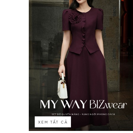
XEM TẤT CẢ