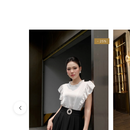
- 25%