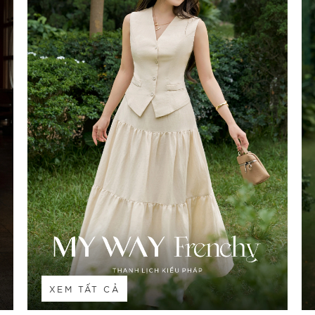
XEM TẤT CẢ