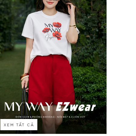
XEM TẤT CẢ