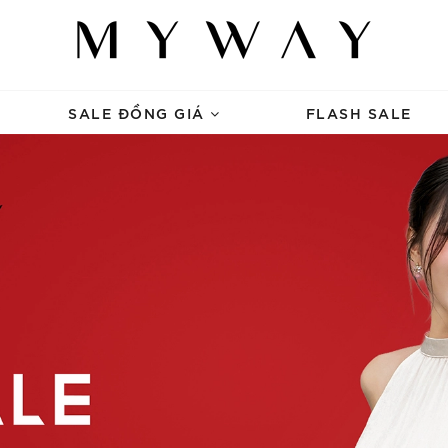
SALE ĐỒNG GIÁ
FLASH SALE