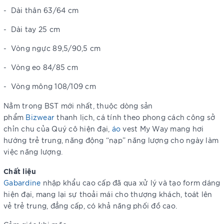
-
Dài thân 63/64 cm
-
Dài tay 25 cm
-
Vòng ngực 89,5/90,5 cm
-
Vòng eo 84/85 cm
-
Vòng mông 108/109 cm
Nằm trong BST
mới nhất, thuộc dòng sản
phẩm
Bizwear
thanh lịch, cá tính theo phong cách công sở
chỉn chu của Quý cô hiện đại,
áo
vest My Way mang hơi
hướng trẻ trung, năng động “nạp” năng lượng cho ngày làm
việc năng lượng.
Chất liệu
Gabardine
nhập khẩu cao cấp đã qua xử lý và tạo form dáng
hiện đại, mang lại sự thoải mái cho thượng khách, toát lên
vẻ trẻ trung, đẳng cấp, có khả năng phối đồ cao.