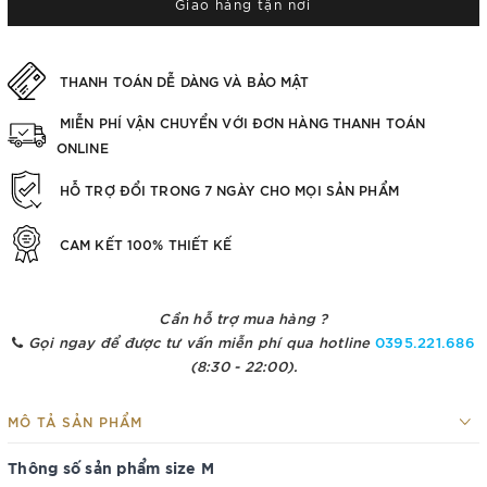
Giao hàng tận nơi
THANH TOÁN DỄ DÀNG VÀ BẢO MẬT
MIỄN PHÍ VẬN CHUYỂN VỚI ĐƠN HÀNG THANH TOÁN
ONLINE
HỖ TRỢ ĐỔI TRONG 7 NGÀY CHO MỌI SẢN PHẨM
CAM KẾT 100% THIẾT KẾ
Cần hỗ trợ mua hàng ?
Gọi ngay để được tư vấn miễn phí qua hotline
0395.221.686
(8:30 - 22:00).
MÔ TẢ SẢN PHẨM
Thông số sản phẩm size M