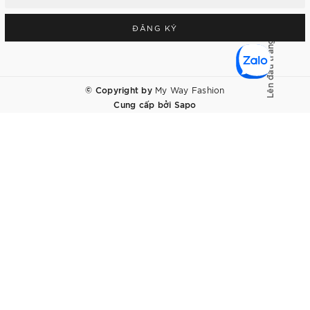
ĐĂNG KÝ
Lên đầu trang
© Copyright by
My Way Fashion
Cung cấp bởi
Sapo