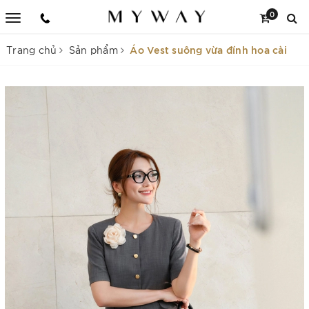
0
Áo Vest suông vừa đính hoa cài
Trang chủ
Sản phẩm