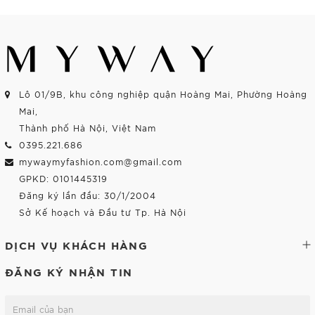
Lô 01/9B, khu công nghiệp quận Hoàng Mai, Phường Hoàng
Mai,
Thành phố Hà Nội, Việt Nam
0395.221.686
mywaymyfashion.com@gmail.com
GPKD: 0101445319
Đăng ký lần đầu: 30/1/2004
Sở Kế hoạch và Đầu tư Tp. Hà Nội
DỊCH VỤ KHÁCH HÀNG
ĐĂNG KÝ NHẬN TIN